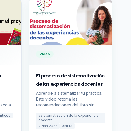
Video
r
El proceso de sistematización
de las experiencias docentes
Aprende a sistematizar tu práctica.
Este video retoma las
scolar.
recomendaciones del libro sin
lidad!
Recetas del plan 2022.
íticos
#
sistematización de la experiencia
docente
#
Plan 2022
#
NEM