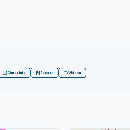
Checklists
Ebooks
Videos