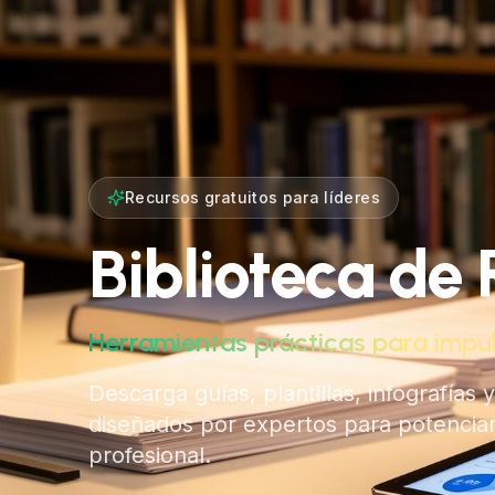
Recursos gratuitos para líderes
Biblioteca de 
Herramientas prácticas para impul
Descarga guías, plantillas, infografías
diseñados por expertos para potenciar
profesional.