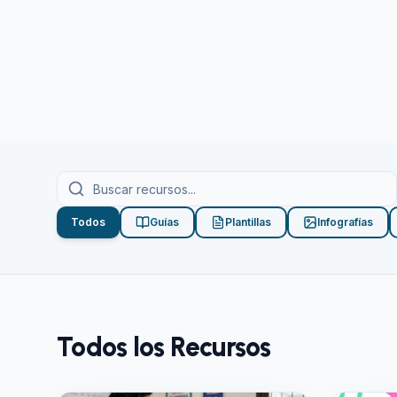
Todos
Guías
Plantillas
Infografías
Todos los Recursos