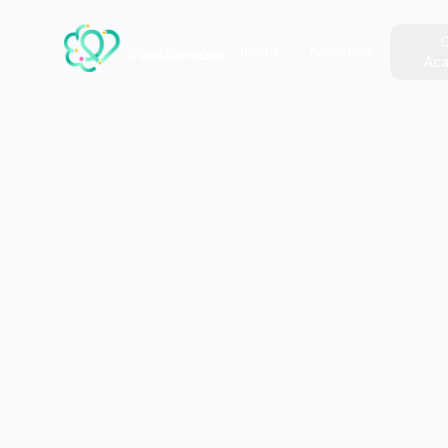
O
Inicio
Nosotros
Ac