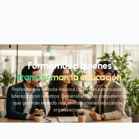
Educación que inspira
Formamos a quienes
transforman la educación
Profesionales de toda América Latina han potenciado su
liderazgo con nosotros. Desarrollamos las competencias
que generan impacto real en instituciones educativas y
organizaciones.