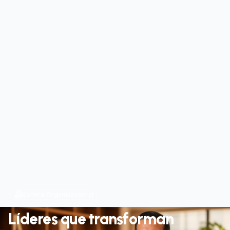
Esfera Organizacional
Líderes que transforman