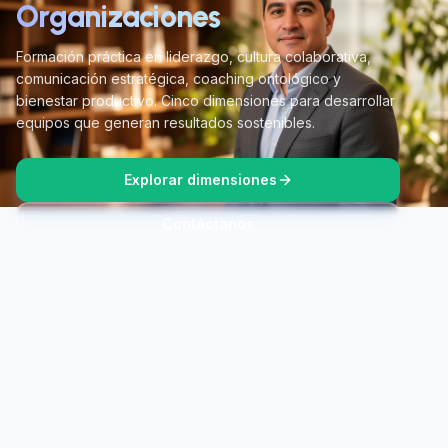
Organizaciones
Formación práctica en liderazgo, cultura colaborativa,
comunicación estratégica, coaching ontológico y
bienestar productivo. Cinco dimensiones para desarrollar
equipos que generan resultados sostenibles.
Explorar dimensiones
Contáctanos