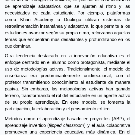
de aprendizaje adaptativos que se ajusten al ritmo y las 
necesidades de cada estudiante. Por ejemplo, plataformas 
como Khan Academy o Duolingo utilizan sistemas de 
retroalimentación instantánea y adaptativa, lo que permite a los 
estudiantes avanzar según su propio ritmo, reforzando aquellos 
temas que encuentran más desafiantes y profundizando en los 
que dominan.
Otra tendencia destacada en la innovación educativa es el 
enfoque centrado en el alumno como protagonista, mediante el 
uso de metodologías activas. Tradicionalmente, el modelo de 
enseñanza era predominantemente unidireccional, con el 
profesor transmitiendo conocimiento al estudiante de manera 
pasiva. Sin embargo, las metodologías activas han ganado 
terreno, transformando el rol del estudiante en un agente activo 
de su propio aprendizaje. En este modelo, se fomenta la 
participación, la colaboración y el pensamiento crítico.
Métodos como el aprendizaje basado en proyectos (ABP), el 
aprendizaje invertido (
flipped classroom
) y el aula colaborativa 
promueven una experiencia educativa más dinámica. En el 