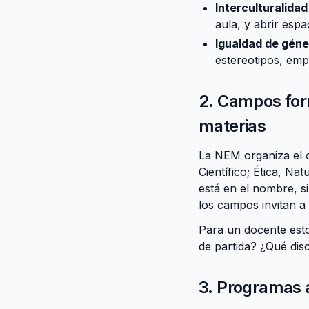
Interculturalidad 
aula, y abrir esp
Igualdad de géne
estereotipos, emp
2. Campos for
materias
La NEM organiza el 
Científico; Ética, N
está en el nombre, s
los campos invitan a
Para un docente esto
de partida? ¿Qué dis
3. Programas a