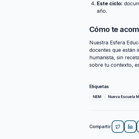
Este ciclo:
docume
año.
Cómo te acom
Nuestra
Esfera Educ
docentes que están 
humanista, sin receta
sobre tu contexto, e
Etiquetas
NEM
Nueva Escuela 
Compartir
: