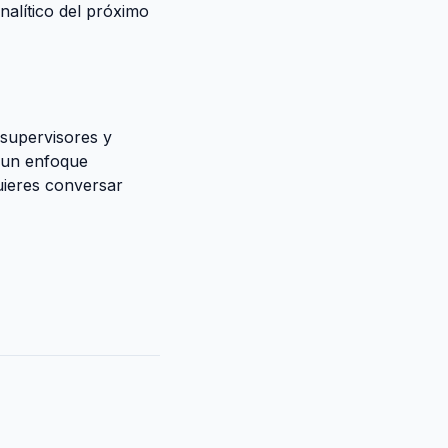
nalítico del próximo
supervisores y
 un enfoque
quieres conversar