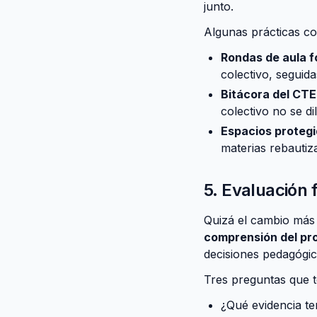
junto.
Algunas prácticas c
Rondas de aula f
colectivo, seguid
Bitácora del CTE
colectivo no se di
Espacios protegi
materias rebautiz
5. Evaluación
Quizá el cambio más 
comprensión del pr
decisiones pedagógica
Tres preguntas que 
¿Qué evidencia te