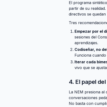
El programa sintético
partir de su realida
directivos se quedan
Tres recomendacione
Empezar por el d
sesiones del Cons
aprendizajes.
Codiseñar, no de
Funciona cuando e
Iterar cada bime
vivo que se ajusta
4. El papel de
La NEM presiona al d
conversaciones pedag
No basta con cumplir