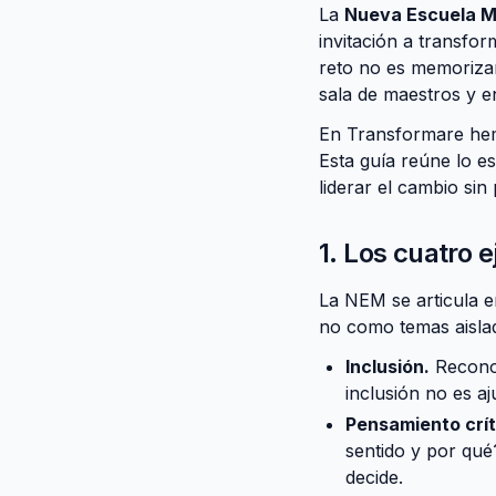
La
Nueva Escuela M
invitación a transfor
reto no es memorizar 
sala de maestros y e
En Transformare hemo
Esta guía reúne lo e
liderar el cambio si
1. Los cuatro 
La NEM se articula e
no como temas aisla
Inclusión.
Reconoc
inclusión no es aj
Pensamiento crít
sentido y por qué
decide.