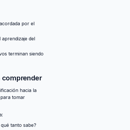
acordada por el
 aprendizaje del
ivos terminan siendo
 a comprender
ficación hacia la
s para tomar
a:
 qué tanto sabe?