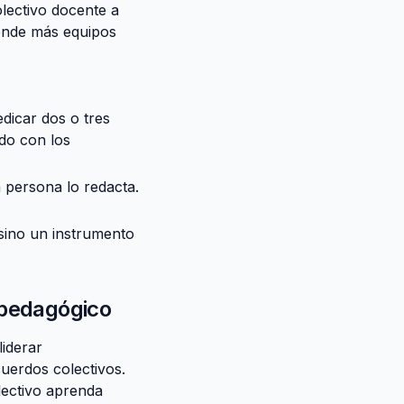
lectivo docente a
donde más equipos
edicar dos o tres
do con los
 persona lo redacta.
sino un instrumento
r pedagógico
iderar
uerdos colectivos.
lectivo aprenda