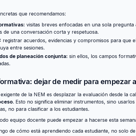
oncretas que recomendamos:
ormativas:
visitas breves enfocadas en una sola pregunta 
as de una conversación corta y respetuosa.
:
registrar acuerdos, evidencias y compromisos para que el
luya entre sesiones.
dos de planeación conjunta:
sin ellos, los campos format
adas.
 formativa: dejar de medir para empezar
exigente de la NEM es desplazar la evaluación desde la cali
oceso
. Esto no significa eliminar instrumentos, sino usarlo
s, no para clasificar a los estudiantes.
todo equipo docente puede empezar a hacerse esta seman
ngo de cómo está aprendiendo cada estudiante, no solo de