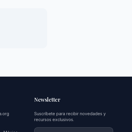
Newsletter
a.org
Suscríbete para recibir novedades y
recursos exclusivos.