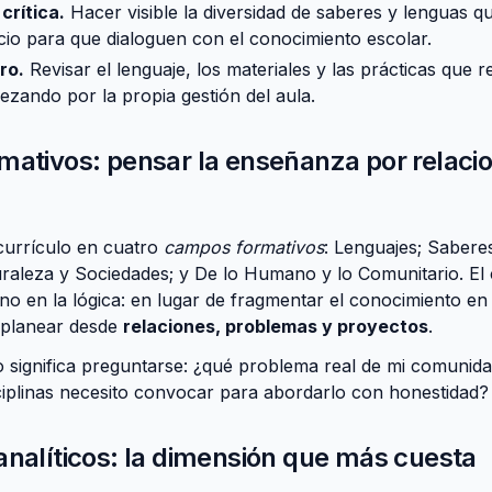
crítica.
Hacer visible la diversidad de saberes y lenguas q
acio para que dialoguen con el conocimiento escolar.
ro.
Revisar el lenguaje, los materiales y las prácticas que
ezando por la propia gestión del aula.
mativos: pensar la enseñanza por relacio
currículo en cuatro
campos formativos
: Lenguajes; Saber
aturaleza y Sociedades; y De lo Humano y lo Comunitario. E
ino en la lógica: en lugar de fragmentar el conocimiento en
 planear desde
relaciones, problemas y proyectos
.
 significa preguntarse: ¿qué problema real de mi comunid
ciplinas necesito convocar para abordarlo con honestidad?
nalíticos: la dimensión que más cuesta