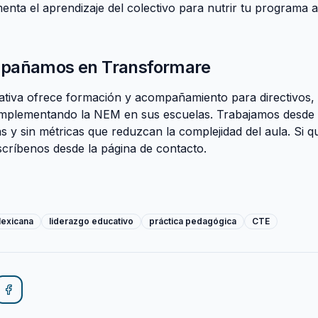
nta el aprendizaje del colectivo para nutrir tu programa a
pañamos en Transformare
ativa
ofrece formación y acompañamiento para directivos, 
implementando la NEM en sus escuelas. Trabajamos desde
s y sin métricas que reduzcan la complejidad del aula. Si 
scríbenos desde la página de
contacto
.
Mexicana
liderazgo educativo
práctica pedagógica
CTE