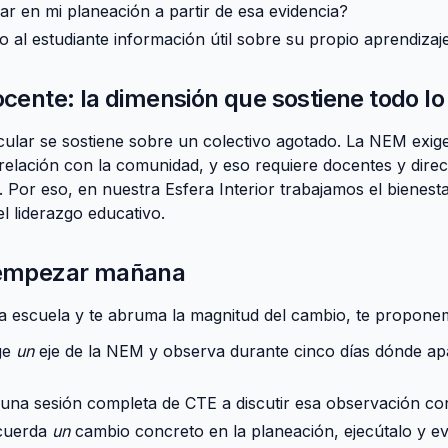
r en mi planeación a partir de esa evidencia?
 al estudiante información útil sobre su propio aprendizaj
ocente: la dimensión que sostiene todo l
ular se sostiene sobre un colectivo agotado. La NEM exig
relación con la comunidad, y eso requiere docentes y direc
. Por eso, en nuestra
Esfera Interior
trabajamos el bienest
 liderazgo educativo.
a empezar mañana
na escuela y te abruma la magnitud del cambio, te propon
ge
un
eje de la NEM y observa durante cinco días dónde ap
una sesión completa de CTE a discutir esa observación con 
cuerda
un
cambio concreto en la planeación, ejecútalo y ev