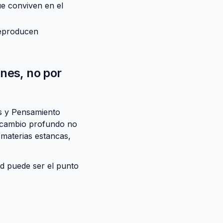
ue conviven en el
 reproducen
nes, no por
es y Pensamiento
l cambio profundo no
 materias estancas,
ad puede ser el punto