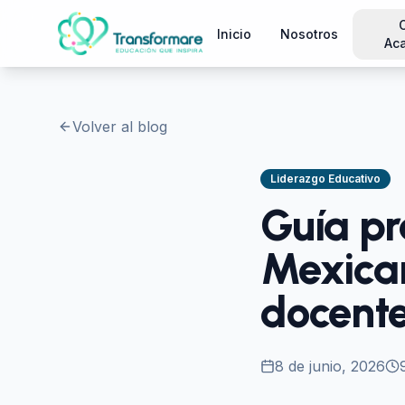
Inicio
Nosotros
Ac
Volver al blog
Liderazgo Educativo
Guía pr
Mexican
docent
8 de junio, 2026