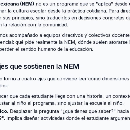
exicana (NEM)
no es un programa que se "aplica" desde 
mar la cultura escolar desde la práctica cotidiana. Para dire
sus principios, sino traducirlos en decisiones concretas de
n la relación con la comunidad.
s acompañado a equipos directivos y colectivos docentes 
sencial: qué pide realmente la NEM, dónde suelen atorarse
n perder el sentido humano de la educación.
ejes que sostienen la NEM
n torno a cuatro ejes que conviene leer como dimensiones d
dos:
er que cada estudiante llega con una historia, un contexto
ustar al niño al programa, sino ajustar la escuela al niño.
ico.
Desplazar la pregunta "¿qué tienes que saber?" hacia
?". Implica diseñar actividades donde el estudiante argumen