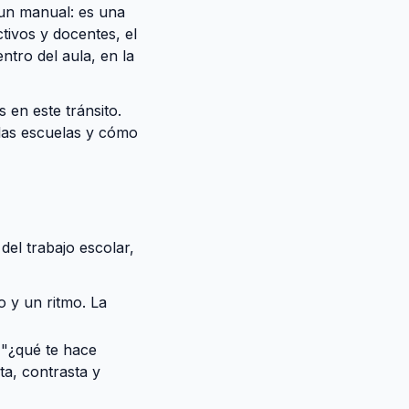
un manual: es una
ctivos y docentes, el
ntro del aula, en la
en este tránsito.
 las escuelas y cómo
el trabajo escolar,
 y un ritmo. La
 "¿qué te hace
ta, contrasta y